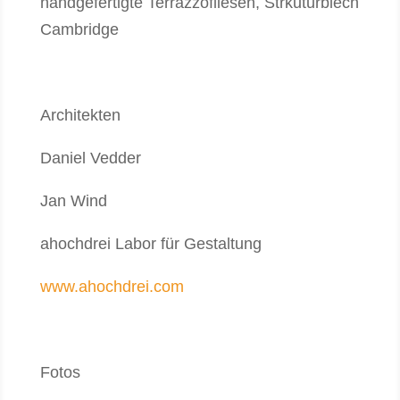
handgefertigte Terrazzofliesen, Strkuturblech
Cambridge
Architekten
Daniel Vedder
Jan Wind
ahochdrei Labor für Gestaltung
www.ahochdrei.com
Fotos